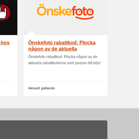
g hos
Önskefoto rabattkod: Plocka
någon av de aktuella
rabattkoder
Önskefoto rabattkod: Plocka någon av de
aktuella rabattkoderna som passar ditt köp!
Aktuelt gällande