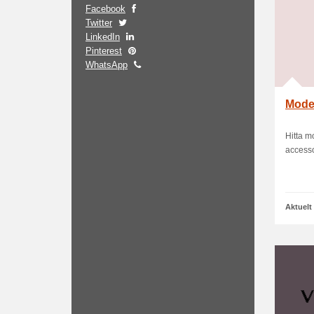
Facebook
Twitter
LinkedIn
Pinterest
WhatsApp
Moder
Hitta m
accesso
Aktuelt