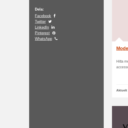
Dela:
Facebook
Twitter
LinkedIn
Pinterest
WhatsApp
Moder
Hitta m
accesso
Aktuelt