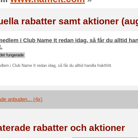
uella rabatter samt aktioner (au
medlem i Club Name It redan idag, så får du alltid ha
t.
det fungerade
dlem i Club Name It redan idag, så får du alltid handla fraktfritt.
ade anbuden... (4x)
aterade rabatter och aktioner