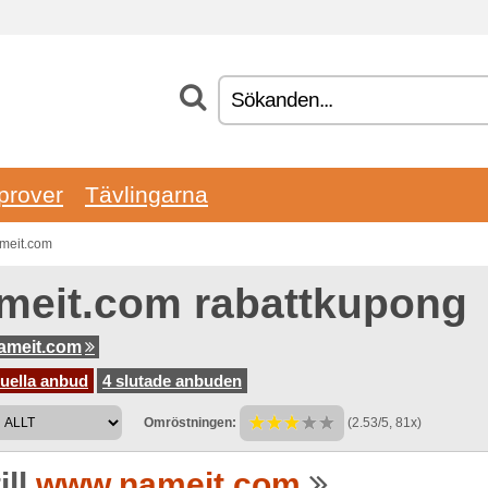
prover
Tävlingarna
ameit.com
meit.com rabattkupong
ameit.com
uella anbud
4 slutade anbuden
Omröstningen:
(2.53/5, 81x)
ill
www.nameit.com