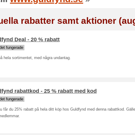
uella rabatter samt aktioner (au
fynd Deal - 20 % rabatt
det fungerade
å hela sortimentet, med några undantag.
fynd rabattkod - 25 % rabatt med kod
det fungerade
u får du 25% rabatt på hela ditt köp hos Guldfynd med denna rabattkod. Gälle
medlemmar.