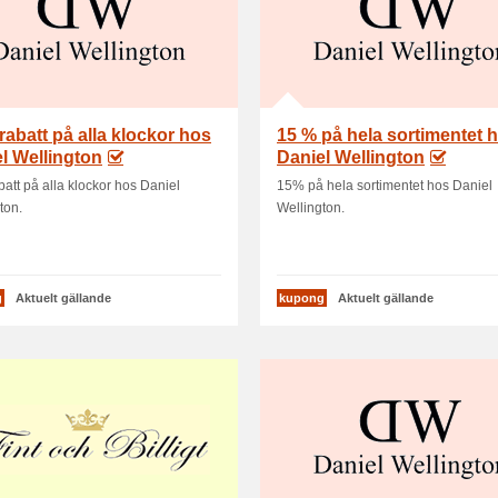
rabatt på alla klockor hos
15 % på hela sortimentet 
l Wellington
Daniel Wellington
att på alla klockor hos Daniel
15% på hela sortimentet hos Daniel
ton.
Wellington.
g
Aktuelt gällande
kupong
Aktuelt gällande