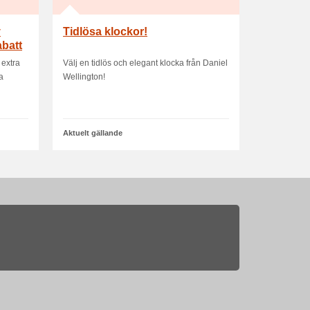
v
Tidlösa klockor!
abatt
 extra
Välj en tidlös och elegant klocka från Daniel
da
Wellington!
Aktuelt gällande