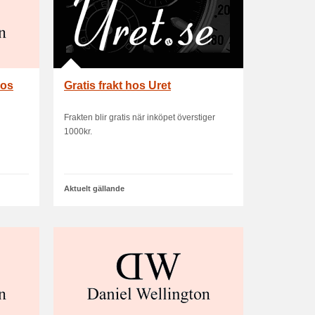
hos
Gratis frakt hos Uret
Frakten blir gratis när inköpet överstiger
1000kr.
Aktuelt gällande