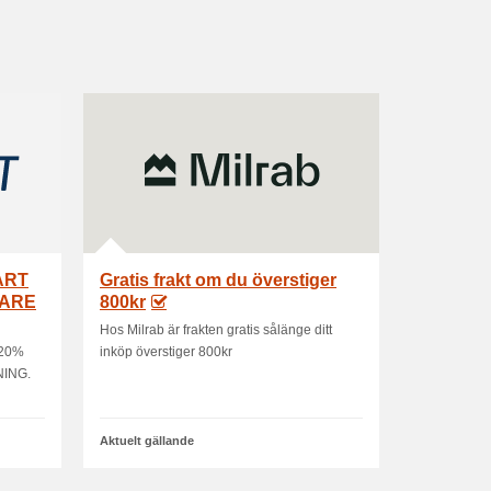
ÅRT
Gratis frakt om du överstiger
GARE
800kr
Hos Milrab är frakten gratis sålänge ditt
 20%
inköp överstiger 800kr
NING.
Aktuelt gällande