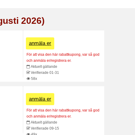
gusti 2026)
anmäla er
För att visa den här rabattkupong, var så god
och anmäla er/registrera er.
Aktuelt gällande
Verifierade 01-31
58x
anmäla er
För att visa den här rabattkupong, var så god
och anmäla er/registrera er.
Aktuelt gällande
Verifierade 09-15
49x