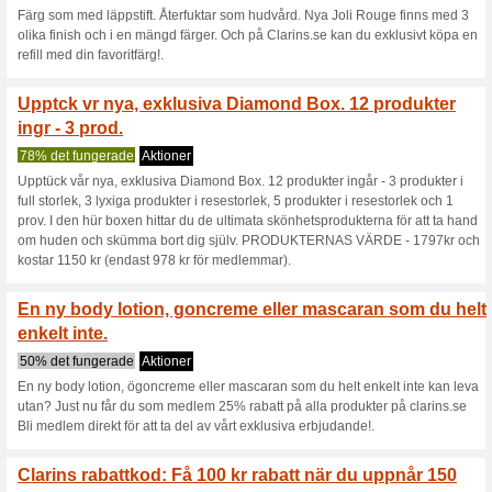
Endast på Clarins.se.
sommarutflykter med 
Aktioner
Endast på Clarins.se. Gör dig
sommarurval! Clarins har valt 
produkter i full storlek och d