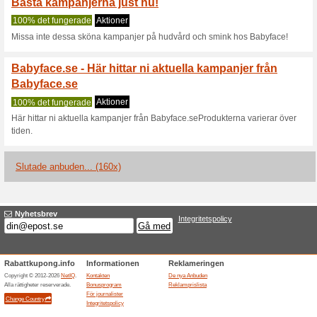
Aktuella rabatter sa
12 månader med fri m
Vi rekommenderar
100% det
12 månader med fri månadsavg
12 månader med fri m