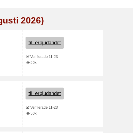
gusti 2026)
till erbjudandet
Verifierade 11-23
50x
till erbjudandet
Verifierade 11-23
50x