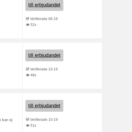
till erbjudandet
Verifierade 08-18
52x
till erbjudandet
Verifierade 10-19
48x
till erbjudandet
Verifierade 10-19
n kan ej
51x