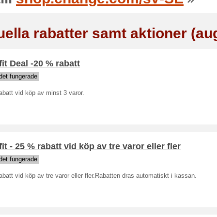
uella rabatter samt aktioner (au
fit Deal -20 % rabatt
det fungerade
batt vid köp av minst 3 varor.
fit - 25 % rabatt vid köp av tre varor eller fler
det fungerade
batt vid köp av tre varor eller fler.Rabatten dras automatiskt i kassan.