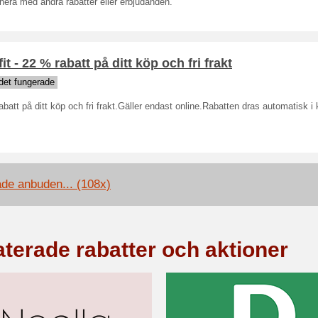
era med andra rabatter eller erbjudanden.
fit - 22 % rabatt på ditt köp och fri frakt
det fungerade
batt på ditt köp och fri frakt.Gäller endast online.Rabatten dras automatisk i
ade anbuden... (108x)
aterade rabatter och aktioner