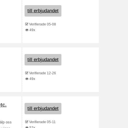
till erbjudandet
Verifierade 05-08
49x
till erbjudandet
Verifierade 12-26
49x
tc.
till erbjudandet
Verifierade 05-11
jälp oss
52x