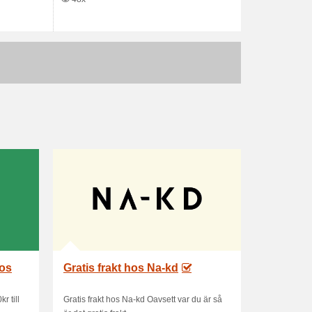
hos
Gratis frakt hos Na-kd
r till
Gratis frakt hos Na-kd Oavsett var du är så