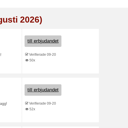
gusti 2026)
till erbjudandet
Verifierade 09-20
!
50x
till erbjudandet
Verifierade 09-20
lagg!
52x