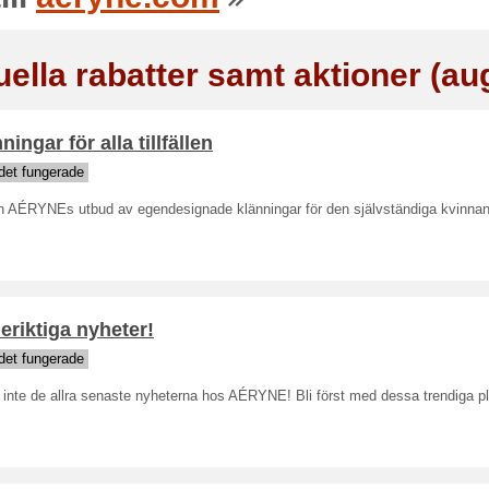
uella rabatter samt aktioner (au
ningar för alla tillfällen
det fungerade
in AÉRYNEs utbud av egendesignade klänningar för den självständiga kvinnan
riktiga nyheter!
det fungerade
inte de allra senaste nyheterna hos AÉRYNE! Bli först med dessa trendiga p