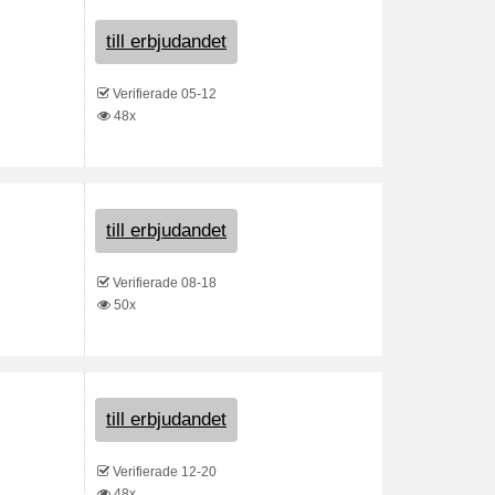
till erbjudandet
Verifierade 05-12
48x
till erbjudandet
Verifierade 08-18
50x
till erbjudandet
Verifierade 12-20
48x