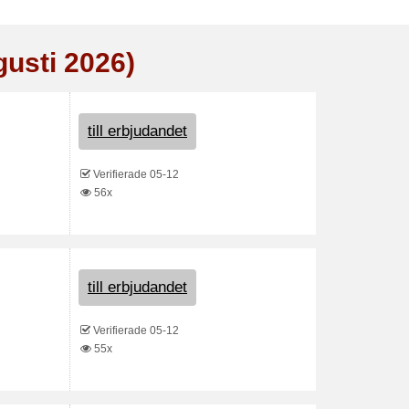
gusti 2026)
till erbjudandet
Verifierade 05-12
56x
till erbjudandet
Verifierade 05-12
55x