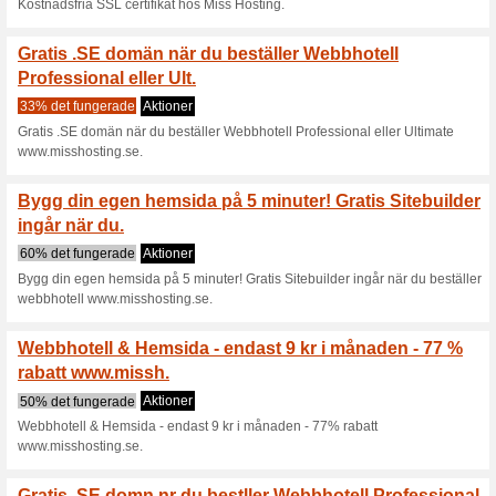
Aktuella rabatter sa
Bygg din egen hemsida
ingår nür du.
67% det fungerade
Aktioner
Bygg din egen hemsida på 5 mi
webbhotell www.misshosting.