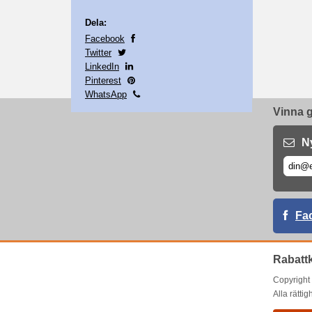
Dela:
Facebook
Twitter
LinkedIn
Pinterest
WhatsApp
Vinna g
N
Fa
Rabatt
Copyrigh
Alla rätti