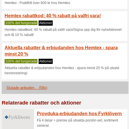
Aktuella rabatter sa
30 % rabatt på gardi
100% det fungerade
Aktione
30 % rabatt på olika sorters g
passa?