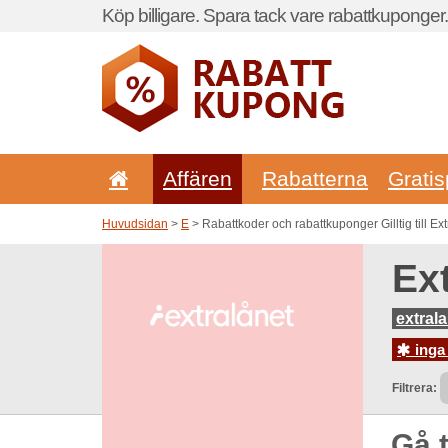
Köp billigare. Spara tack vare rabattkuponger.
Affären
Rabatterna
Gratis
Huvudsidan
>
E
> Rabattkoder och rabattkuponger Gilltig till Ex
Ex
extral
inga
Filtrera:
Gå t