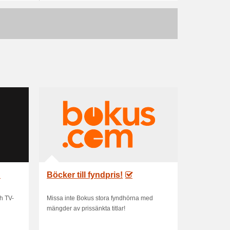
!
Böcker till fyndpris!
h TV-
Missa inte Bokus stora fyndhörna med
mängder av prissänkta titlar!