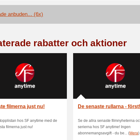
ade anbuden... (6x)
aterade rabatter och aktioner
te filmerna just nu!
De senaste rullarna - först
 topplistan hos SF anytime med de
Se de allra senaste filmnyheterna oc
sta filmerna just nu!
serierna hos SF anytime! Ingen
abonnemangsavgift - du be... (
Mera
)