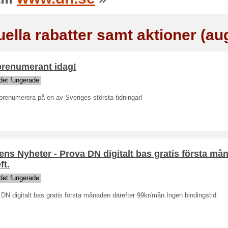
uella rabatter samt aktioner (au
prenumerant idag!
det fungerade
prenumerera på en av Sveriges största tidningar!
ns Nyheter - Prova DN digitalt bas gratis första må
ft.
det fungerade
DN digitalt bas gratis första månaden därefter 99kr/mån.Ingen bindingstid.