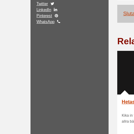
Twitter
LinkedIn
Slut
Pinterest
WhatsApp
Rel
Hetas
Kika in
allra bä