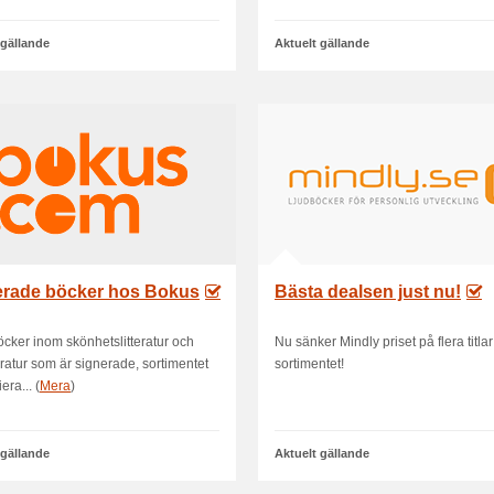
 gällande
Aktuelt gällande
erade böcker hos Bokus
Bästa dealsen just nu!
öcker inom skönhetslitteratur och
Nu sänker Mindly priset på flera titlar
teratur som är signerade, sortimentet
sortimentet!
era... (
Mera
)
 gällande
Aktuelt gällande