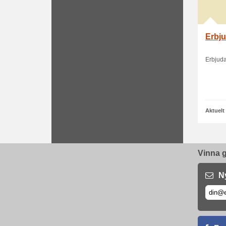
Erbju
Erbjuda
Aktuelt
Vinna g
N