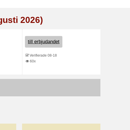
gusti 2026)
till erbjudandet
Verifierade 08-18
60x