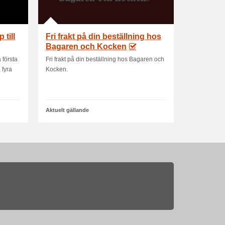
 till
Fri frakt på din beställning hos
Bagaren och Kocken
 första
Fri frakt på din beställning hos Bagaren och
 fyra
Kocken.
Aktuelt gällande