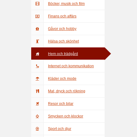
Böcker, musik och film
Finans och affärs
Gåvor och hobby
Hälsa och skönhet
Hem och trädgård
Internet och kommunikation
Kläder och mode
Mat, dryck och rökning
Resor och bilar
Smycken och klockor
Sport och djur