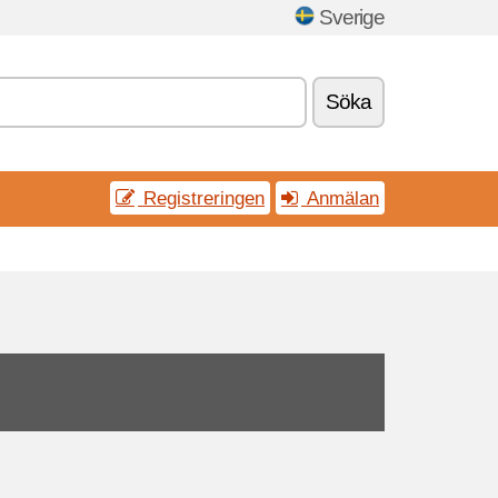
Sverige
Söka
Registreringen
Anmälan