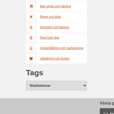
Mat, dryck och rökning
Resor och bilar
Smycken och klockor
Sport och djur
Underhållning och vadslagning
Utbildning och kontor
Tags
Vinna g