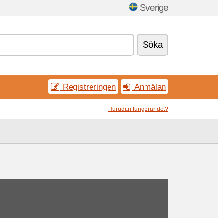
Sverige
Söka
Registreringen
Anmälan
Hurudan fungerar det?