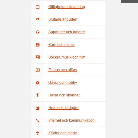
Giltigheten slutar idag
Slutade anbuden
Apparater och datorer
Barn och moms
Böcker, musik och film
Finans och affärs
Gåvor och hobby
Hälsa och skönhet
Hem och trädgård
Internet och kommunikation
Kläder och mode