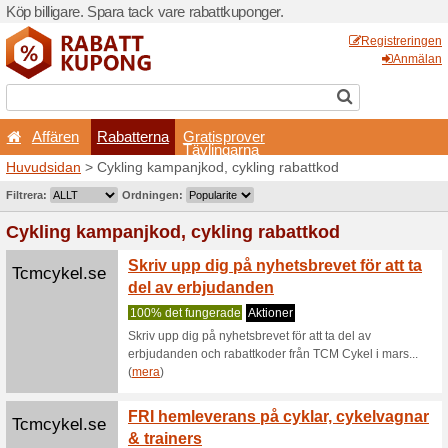
Köp billigare. Spara tack va
Affären
Rabatterna
Huvudsidan
> Cykling kamp